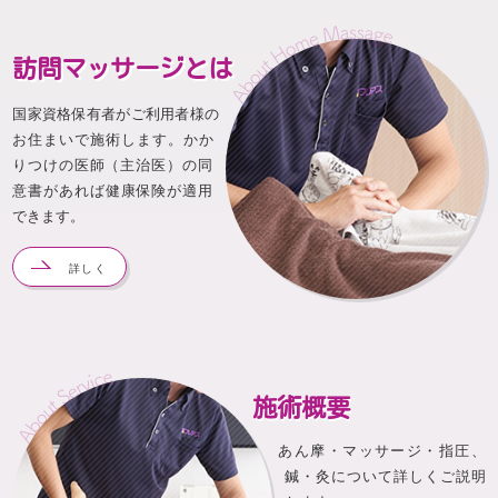
訪問マッサージとは
国家資格保有者がご利用者様の
お住まいで施術します。かか
りつけの医師（主治医）の同
意書があれば健康保険が適用
できます。
詳しく
施術概要
あん摩・マッサージ・指圧、
鍼・灸について詳しくご説明