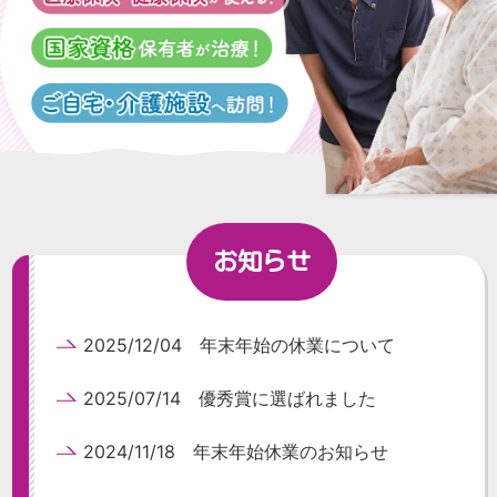
お知らせ
2025/12/04 年末年始の休業について
2025/07/14 優秀賞に選ばれました
2024/11/18 年末年始休業のお知らせ